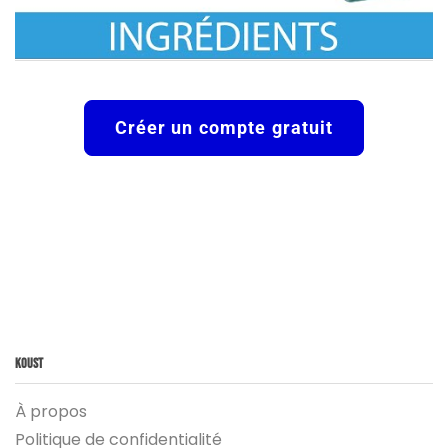
Créer un compte gratuit
Koust
À propos
Politique de confidentialité