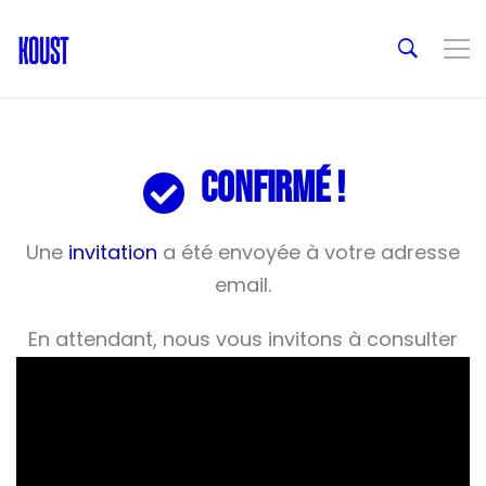
Confirmé !
Une
invitation
a été envoyée à votre adresse
email.
En attendant, nous vous invitons à consulter
nos
vidéos