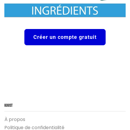
Créer un compte gratuit
Koust
À propos
Politique de confidentialité