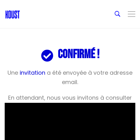
Confirmé !
Une
invitation
a été envoyée à votre adresse
email.
En attendant, nous vous invitons à consulter
nos
vidéos