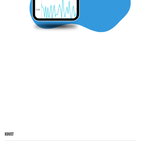
Koust