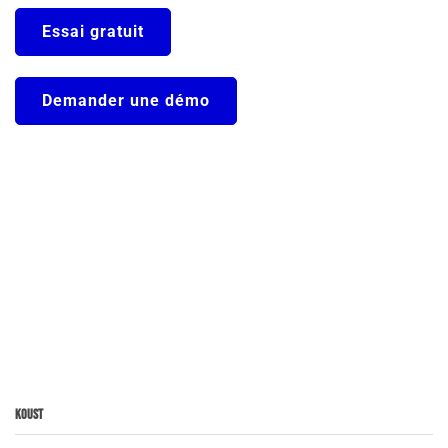
Essai gratuit
Demander une démo
Koust