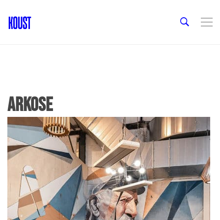
Arkose