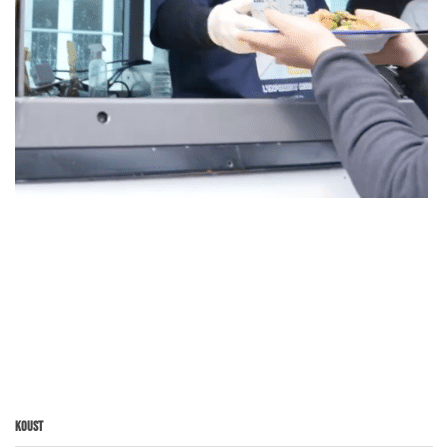
Koust