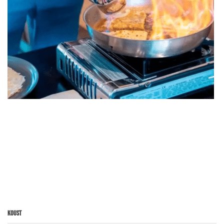
Koust