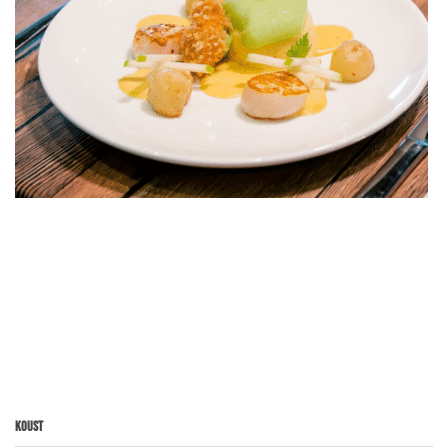
Koust