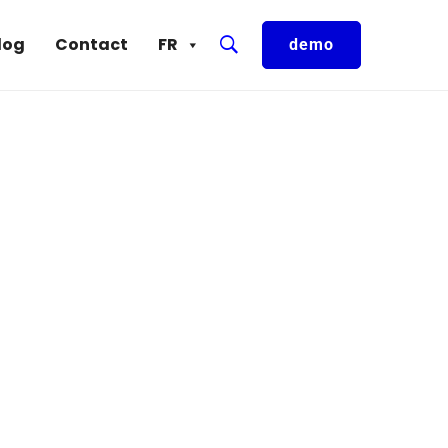
log
Contact
FR
demo