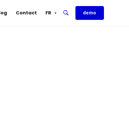
log
Contact
FR
demo