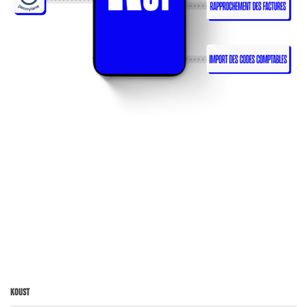
Koust