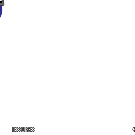
Ressources
©