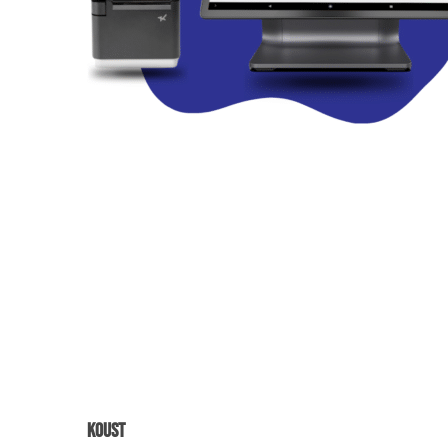
Koust