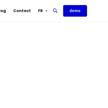
log
Contact
FR
demo