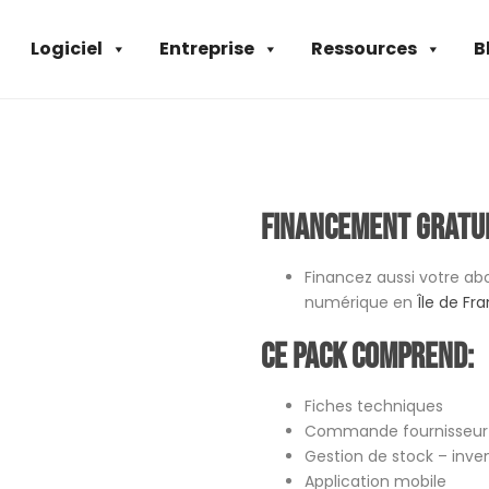
Logiciel
Entreprise
Ressources
B
Financement gratu
Financez aussi votre a
numérique en
Île de Fr
Ce pack comprend:
Fiches techniques
Commande fournisseur
Gestion de stock – inve
Application mobile