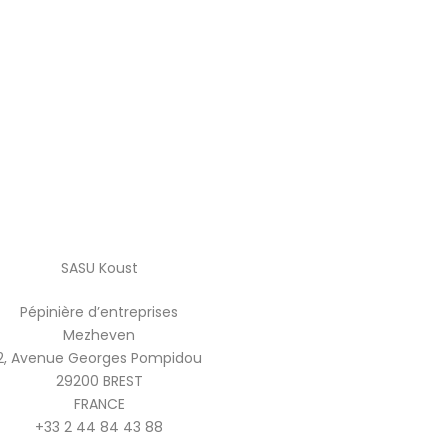
SASU Koust
Pépinière d’entreprises
Mezheven
2, Avenue Georges Pompidou
29200 BREST
FRANCE
+33 2 44 84 43 88