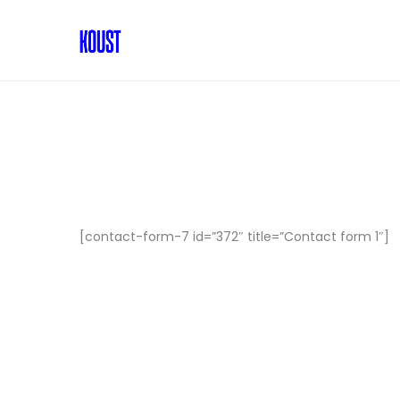
[contact-form-7 id=”372″ title=”Contact form 1″]