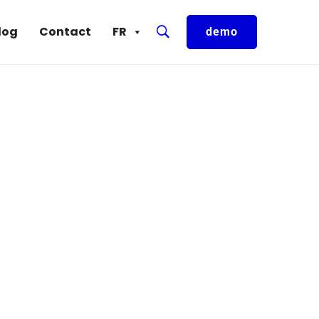
log
Contact
FR
demo