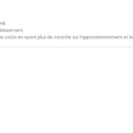
CHR.
ablissement.
 les coûts en ayant plus de contrôle sur l’approvisionnement et l