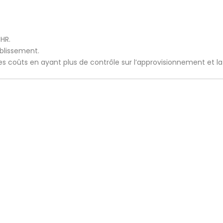
CHR.
ablissement.
 les coûts en ayant plus de contrôle sur l’approvisionnement et l