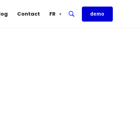
log
Contact
FR
demo