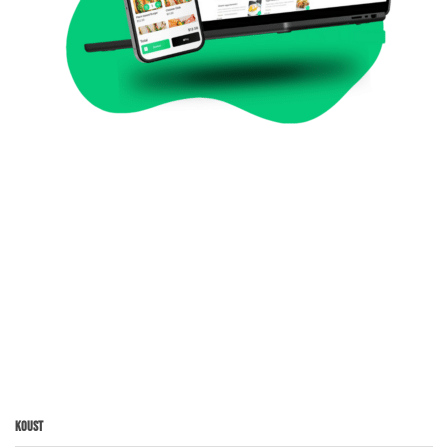
Koust