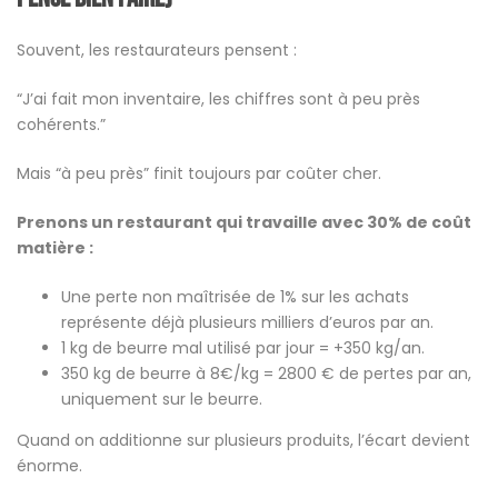
Souvent, les restaurateurs pensent :
“J’ai fait mon inventaire, les chiffres sont à peu près
cohérents.”
Mais “à peu près” finit toujours par coûter cher.
Prenons un restaurant qui travaille avec 30% de coût
matière :
Une perte non maîtrisée de 1% sur les achats
représente déjà plusieurs milliers d’euros par an.
1 kg de beurre mal utilisé par jour = +350 kg/an.
350 kg de beurre à 8€/kg = 2800 € de pertes par an,
uniquement sur le beurre.
Quand on additionne sur plusieurs produits, l’écart devient
énorme.