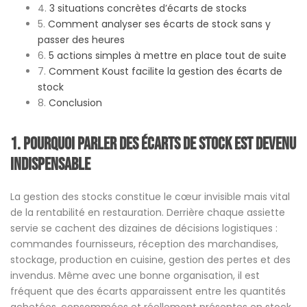
4.
3 situations concrètes d’écarts de stocks
5.
Comment analyser ses écarts de stock sans y
passer des heures
6.
5 actions simples à mettre en place tout de suite
7.
Comment Koust facilite la gestion des écarts de
stock
8.
Conclusion
1. Pourquoi parler des écarts de stock est devenu
indispensable
La gestion des stocks constitue le cœur invisible mais vital
de la rentabilité en restauration. Derrière chaque assiette
servie se cachent des dizaines de décisions logistiques :
commandes fournisseurs, réception des marchandises,
stockage, production en cuisine, gestion des pertes et des
invendus. Même avec une bonne organisation, il est
fréquent que des écarts apparaissent entre les quantités
achetées, consommées et réellement présentes en stock.