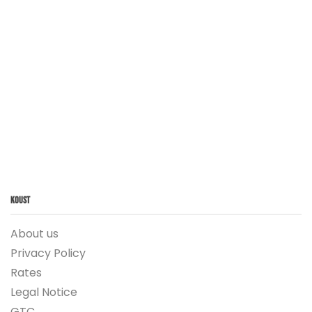
Koust
About us
Privacy Policy
Rates
Legal Notice
GTC