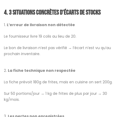
4.
3 situations concrètes d’écarts de stocks
1.
L’erreur de livraison non détectée
Le fournisseur livre 19 colis au lieu de 20.
Le bon de livraison n’est pas vérifié → l’écart n’est vu qu’au
prochain inventaire.
2.
La fiche technique non respectée
La fiche prévoit 180g de frites, mais en cuisine on sert 200g.
Sur 50 portions/jour → 1 kg de frites de plus par jour → 30
kg/mois.
3.
Les pertes non enregistrées