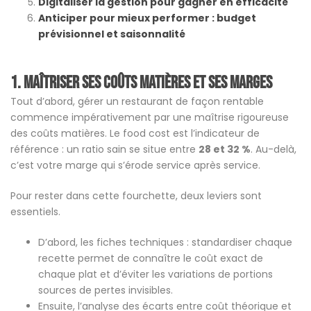
Digitaliser la gestion pour gagner en efficacité
Anticiper pour mieux performer : budget
prévisionnel et saisonnalité
1.
Maîtriser ses coûts matières et ses marges
Tout d’abord, gérer un restaurant de façon rentable
commence impérativement par une maîtrise rigoureuse
des coûts matières. Le food cost est l’indicateur de
référence : un ratio sain se situe entre
28 et 32 %
. Au-delà,
c’est votre marge qui s’érode service après service.
Pour rester dans cette fourchette, deux leviers sont
essentiels.
D’abord, les fiches techniques : standardiser chaque
recette permet de connaître le coût exact de
chaque plat et d’éviter les variations de portions
sources de pertes invisibles.
Ensuite, l’analyse des écarts entre coût théorique et