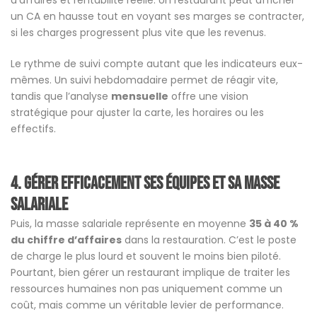
d’affaires et rentabilité réelle. Un restaurant peut afficher
un CA en hausse tout en voyant ses marges se contracter,
si les charges progressent plus vite que les revenus.
Le rythme de suivi compte autant que les indicateurs eux-
mêmes. Un suivi hebdomadaire permet de réagir vite,
tandis que l’analyse
mensuelle
offre une vision
stratégique pour ajuster la carte, les horaires ou les
effectifs.
4.
Gérer efficacement ses équipes et sa masse
salariale
Puis, la masse salariale représente en moyenne
35 à 40 %
du chiffre d’affaires
dans la restauration. C’est le poste
de charge le plus lourd et souvent le moins bien piloté.
Pourtant, bien gérer un restaurant implique de traiter les
ressources humaines non pas uniquement comme un
coût, mais comme un véritable levier de performance.