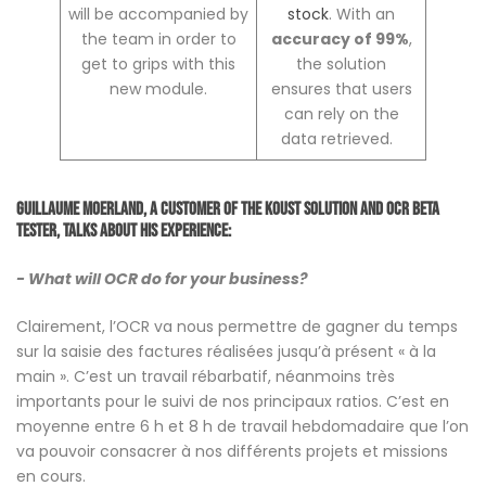
will be accompanied by
stock
. With an
the team in order to
accuracy of 99%
,
get to grips with this
the solution
new module.
ensures that users
can rely on the
data retrieved.
Guillaume Moerland, a customer of the Koust solution and OCR beta
tester, talks about his experience:
- What will OCR do for your business?
Clairement, l’OCR va nous permettre de gagner du temps
sur la saisie des factures réalisées jusqu’à présent « à la
main ». C’est un travail rébarbatif, néanmoins très
importants pour le suivi de nos principaux ratios. C’est en
moyenne entre 6 h et 8 h de travail hebdomadaire que l’on
va pouvoir consacrer à nos différents projets et missions
en cours.