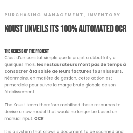
PURCHASING MANAGEMENT
,
INVENTORY
Koust unveils its 100% automated OCR
The genesis of the project
C’est d’un constat simple que le projet a débuté il y a
quelques mois,
les restaurateurs n’ont pas de temps à
consacrer à la saisie de leurs factures fournisseurs.
Néanmoins, en matière de gestion, cette action est
primordiale pour suivre la marge brute globale de son
établissement.
The Koust team therefore mobilised these resources to
devise a new model that would no longer be based on
manual input:
OCR
.
It is a system that allows a document to be scanned and