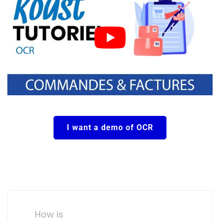
I want a demo of OCR
Post
navigation
How is