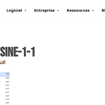
Logiciel
Entreprise
Ressources
B
sine-1-1