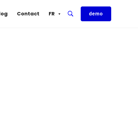
log
Contact
FR
demo