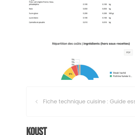
Post
Fiche technique cuisine : Guide es
navigation
Koust