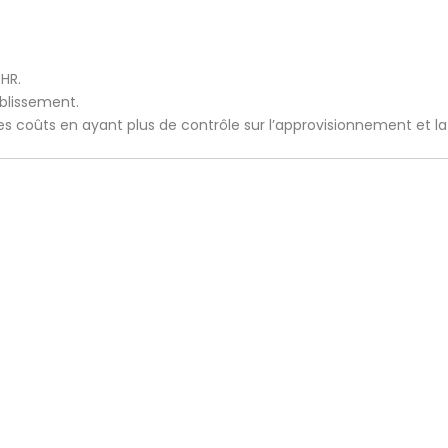
CHR.
ablissement.
 les coûts en ayant plus de contrôle sur l’approvisionnement et l