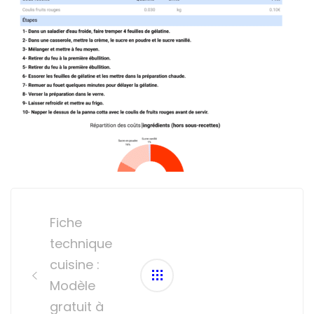
Post
navigation
Fiche
technique
cuisine :
Modèle
gratuit à