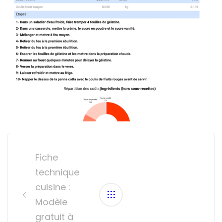
Post
navigation
Fiche
technique
cuisine :
Modèle
gratuit à