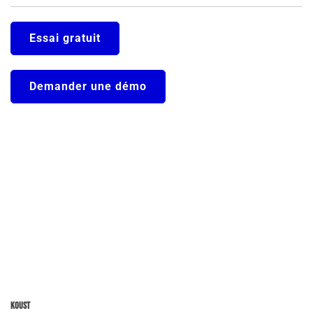
Essai gratuit
Demander une démo
Koust