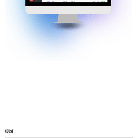
Koust