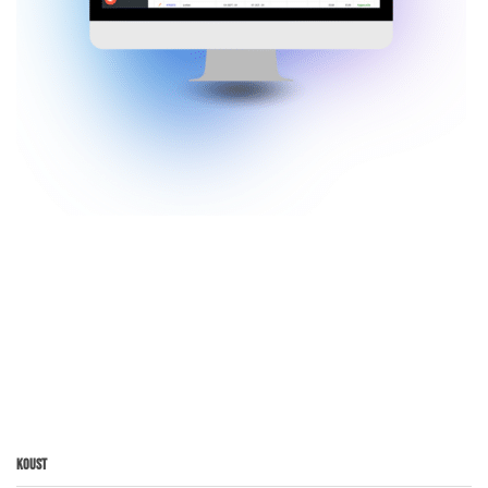
Koust