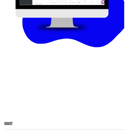
Koust