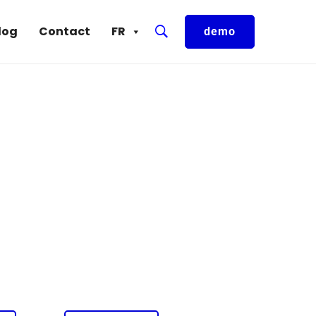
log
Contact
FR
demo