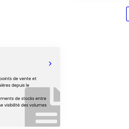
points de vente et
ières depuis le
vements de stocks entre
e visibilité des volumes