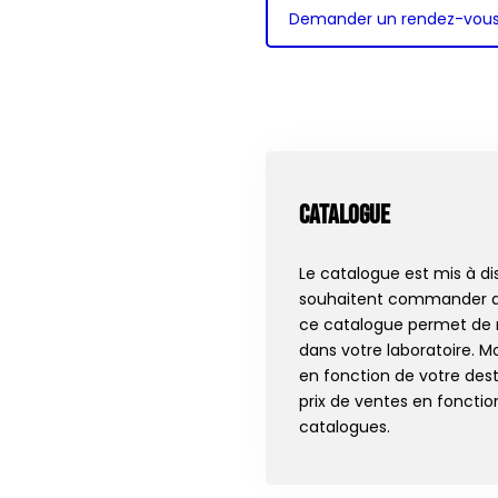
Demander un rendez-vou
Catalogue
Le catalogue est mis à di
souhaitent commander aup
ce catalogue permet de r
dans votre laboratoire. M
en fonction de votre desti
prix de ventes en fonctio
catalogues.