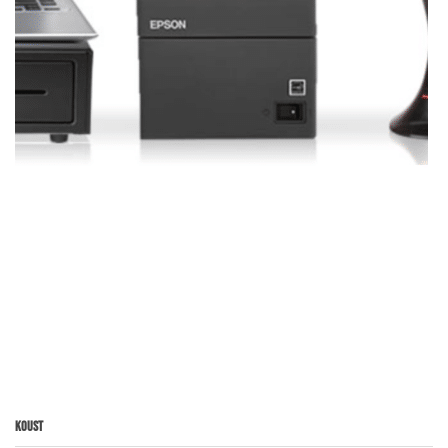
Koust