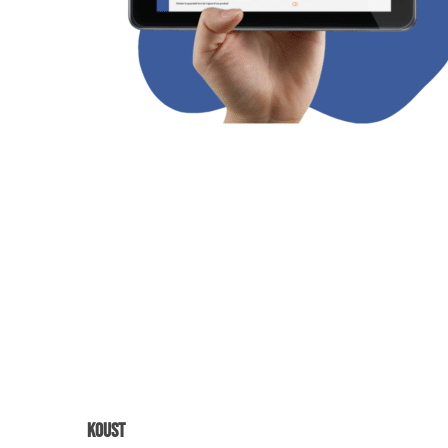
Koust