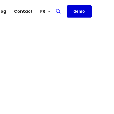
log
Contact
FR
demo