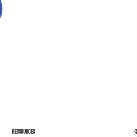
Ressources
©