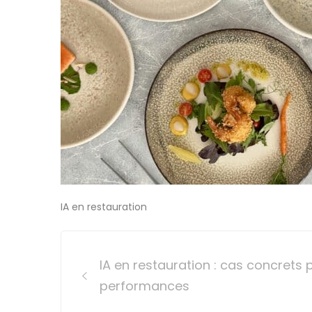
IA en restauration
Post
IA en restauration : cas concrets 
navigation
performances