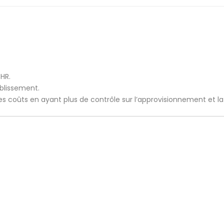
CHR.
ablissement.
 les coûts en ayant plus de contrôle sur l’approvisionnement et l