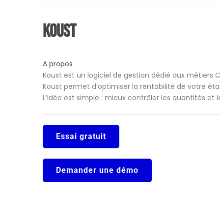
Koust
A propos
Koust est un logiciel de gestion dédié aux métiers 
Koust permet d’optimiser la rentabilité de votre ét
L’idée est simple : mieux contrôler les quantités et
Essai gratuit
Demander une démo