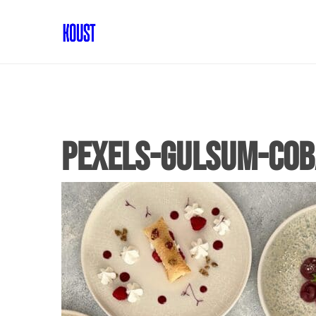
pexels-gulsum-co