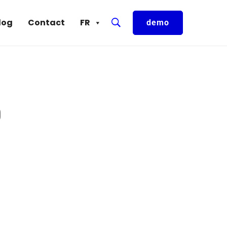
log
Contact
FR
demo