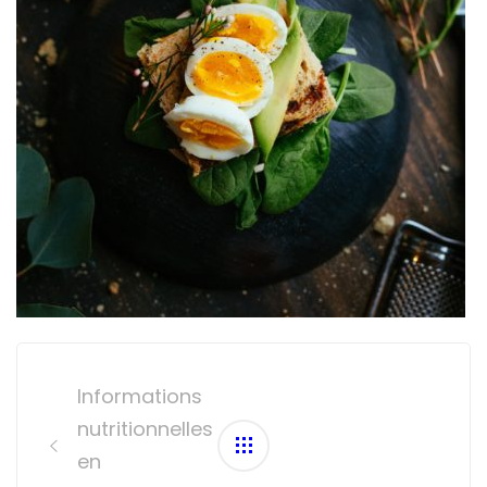
Post
navigation
Informations
nutritionnelles
en