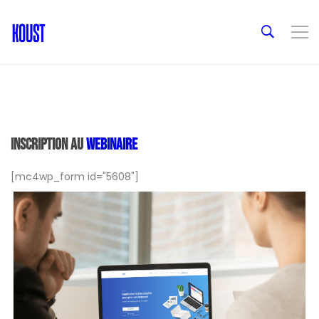
Inscription au
webinaire
[mc4wp_form id="5608"]