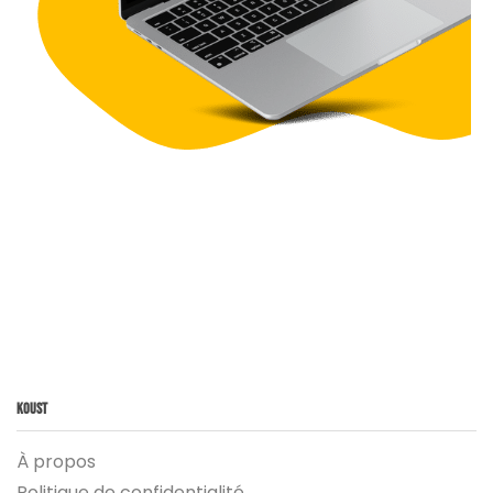
Koust
À propos
Politique de confidentialité