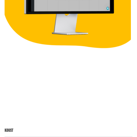
Koust