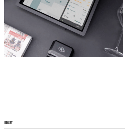
Koust