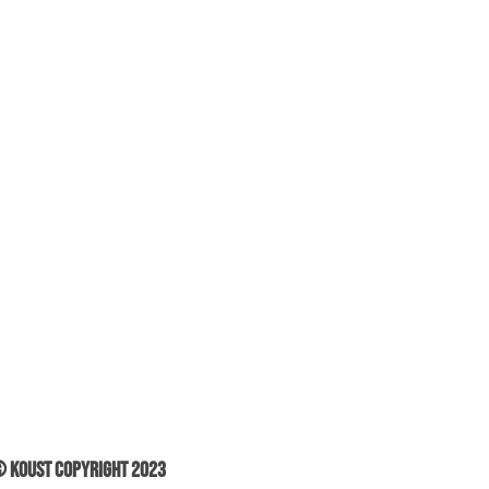
 Koust Copyright 2023