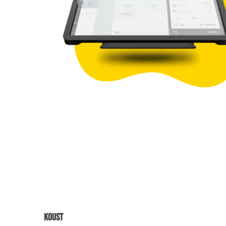
Koust