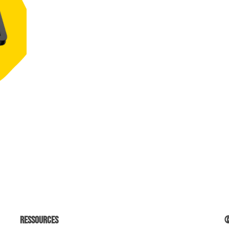
Ressources
©