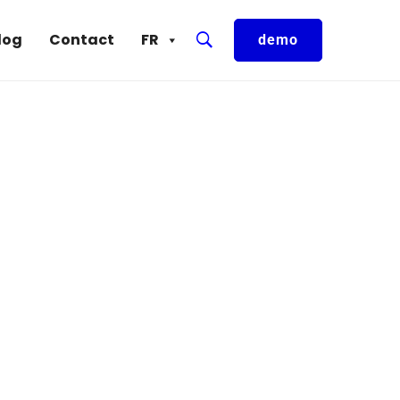
log
Contact
FR
demo