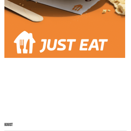
Koust