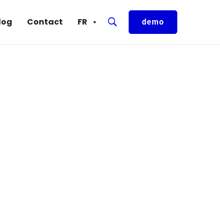
log
Contact
FR
demo