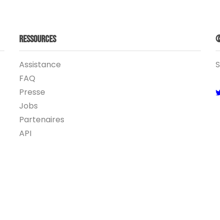
Ressources
©
Assistance
S
FAQ
Presse
Jobs
Partenaires
API