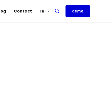
log
Contact
FR
demo