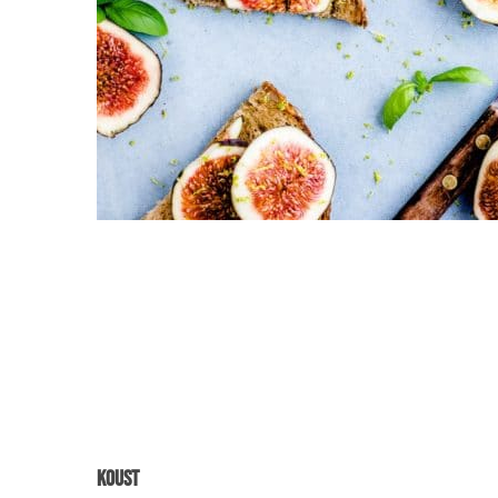
Koust