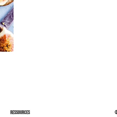
Ressources
©