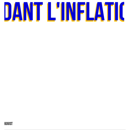
Koust