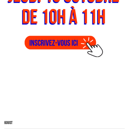
Koust