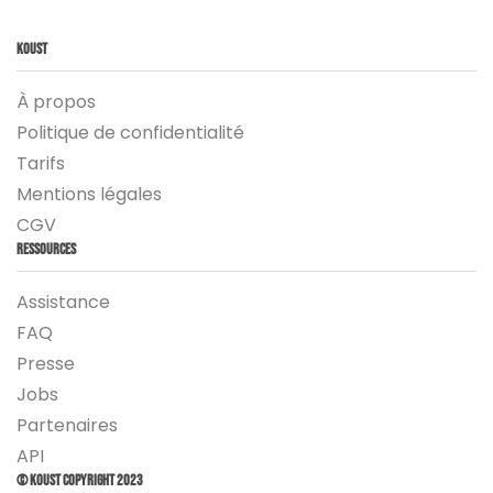
Koust
À propos
Politique de confidentialité
Tarifs
Mentions légales
CGV
Ressources
Assistance
FAQ
Presse
Jobs
Partenaires
API
© Koust Copyright 2023