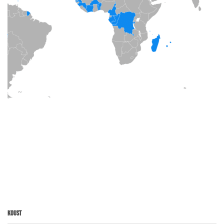
Koust