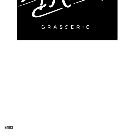
Koust