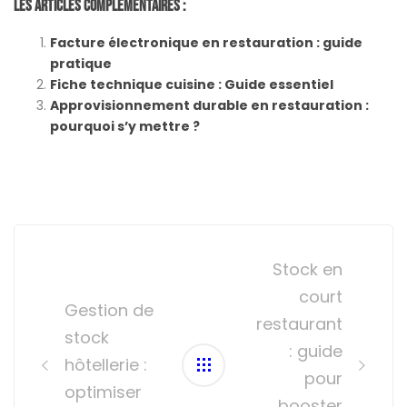
Les Articles Complémentaires :
Facture électronique en restauration : guide
pratique
Fiche technique cuisine : Guide essentiel
Approvisionnement durable en restauration :
pourquoi s’y mettre ?
Post
navigation
Stock en
court
Gestion de
restaurant
stock
: guide
hôtellerie :
pour
optimiser
booster