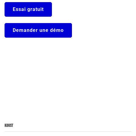
Essai gratuit
Demander une démo
Koust