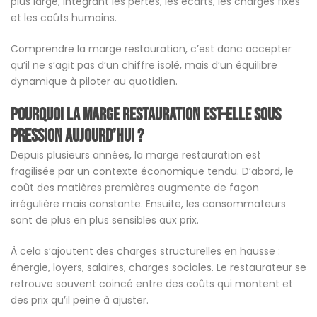
plus large, intégrant les pertes, les écarts, les charges fixes
et les coûts humains.
Comprendre la marge restauration, c’est donc accepter
qu’il ne s’agit pas d’un chiffre isolé, mais d’un équilibre
dynamique à piloter au quotidien.
Pourquoi la marge restauration est-elle sous
pression aujourd’hui ?
Depuis plusieurs années, la marge restauration est
fragilisée par un contexte économique tendu. D’abord, le
coût des matières premières augmente de façon
irrégulière mais constante. Ensuite, les consommateurs
sont de plus en plus sensibles aux prix.
À cela s’ajoutent des charges structurelles en hausse :
énergie, loyers, salaires, charges sociales. Le restaurateur se
retrouve souvent coincé entre des coûts qui montent et
des prix qu’il peine à ajuster.