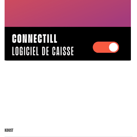
Koust