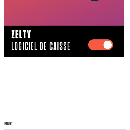
Koust