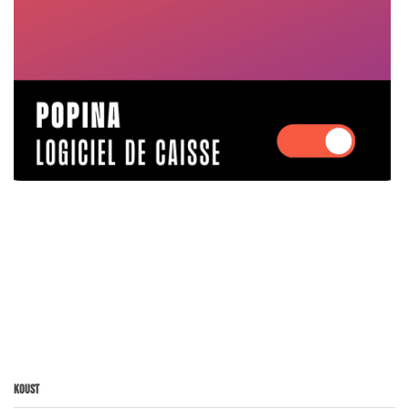
Koust