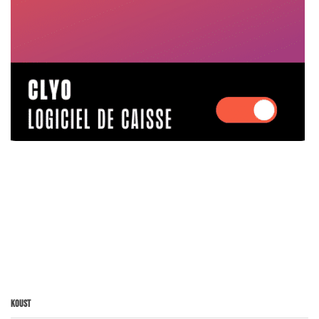
Koust