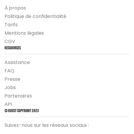
À propos
Politique de confidentialité
Tarifs
Mentions légales
CGV
Ressources
Assistance
FAQ
Presse
Jobs
Partenaires
API
© Koust Copyright 2023
Suivez-nous sur les réseaux sociaux :