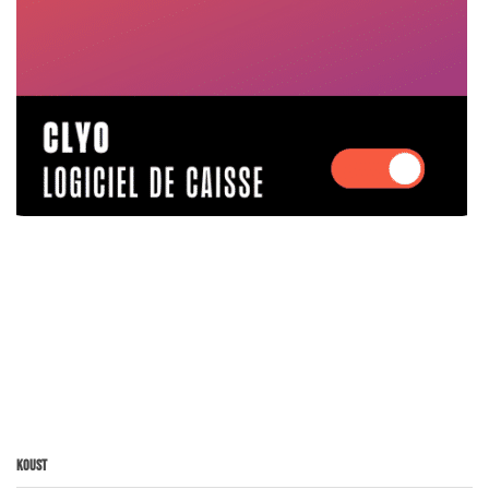
Koust